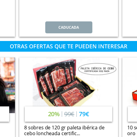
CADUCADA
OTRAS OFERTAS QUE TE PUEDEN INTERESAR
20%
99€
79€
8 sobres de 120 gr paleta ibérica de
10 
cebo loncheada certific...
oro