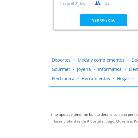
Hasta el
31 Dic
32
VER OFERTA
Deportes
Moda y complementos
De
Gourmet
Joyería
Informática
Elec
Electronica
Herramientas
Hogar
Si te apetece tener un bonito detalle con una perso
flores y plantas de A Coruña, Lugo, Ourense, P