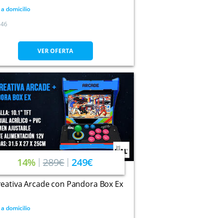
 a domicilio
46
VER OFERTA
14%
289€
249€
eativa Arcade con Pandora Box Ex
 a domicilio