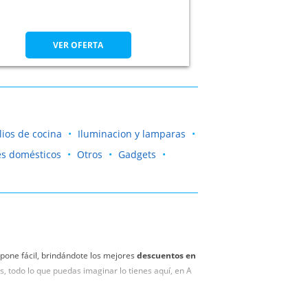
VER OFERTA
lios de cocina
Iluminacion y lamparas
s domésticos
Otros
Gadgets
 pone fácil, brindándote los mejores
descuentos en
, todo lo que puedas imaginar lo tienes aquí, en A