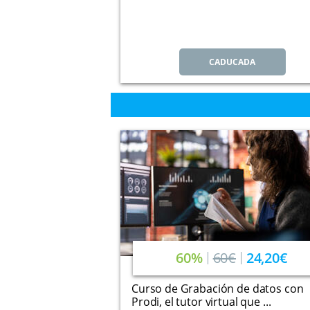
CADUCADA
60%
60€
24,20€
Curso de Grabación de datos con
Prodi, el tutor virtual que ...