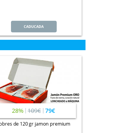
CADUCADA
28%
109€
79€
sobres de 120 gr jamon premium