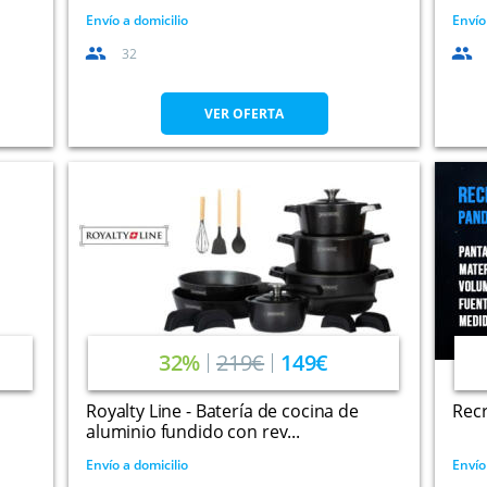
Envío a domicilio
Envío
32
VER OFERTA
32%
219€
149€
Royalty Line - Batería de cocina de
Recr
aluminio fundido con rev...
Envío a domicilio
Envío