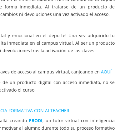
de forma inmediata. Al tratarse de un producto de
 cambios ni devoluciones una vez activado el acceso.
tal y emocional en el deporte! Una vez adquirido tu
alta inmediata en el campus virtual. Al ser un producto
 devoluciones tras la activación de las claves.
claves de acceso al campus virtual, canjeando en
AQUÍ
e de un producto digital con acceso inmediato, no se
ctivado el curso.
CIA FORMATIVA CON AI TEACHER
allá creando
PRODI
, un tutor virtual con inteligencia
 y motivar al alumno durante todo su proceso formativo