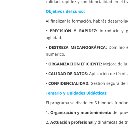
calidad, rapidez y confidencialidad en el t
Objetivos del curso:
Al finalizar la formación, habrás desarroll
•
PRECISIÓN Y RAPIDEZ:
Introducir y g
agilidad.
•
DESTREZA MECANOGRÁFICA:
Dominio ex
numérico.
•
ORGANIZACIÓN EFICIENTE:
Mejora de la
•
CALIDAD DE DATOS:
Aplicación de técnic
•
CONFIDENCIALIDAD:
Gestión segura de l
Temario y Unidades Didácticas:
El programa se divide en 5 bloques funda
1.
Organización y mantenimiento
del pues
2.
Actuación profesional
y dinámicas de tr