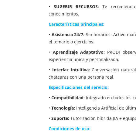
•
SUGERIR RECURSOS:
Te recomienda l
conocimientos.
Características principales:
•
Asistencia 24/7:
Sin horarios. Activo ma
el temario o ejercicios.
•
Aprendizaje Adaptativo:
PRODI observ
experiencia única y personalizada.
•
Interfaz Intuitiva:
Conversación natural
chatearas con una persona real.
Especificaciones del servicio:
•
Compatibilidad:
Integrado en todos los c
•
Tecnología:
Inteligencia Artificial de úl
•
Soporte:
Tutorización híbrida (IA + equi
Condiciones de uso: