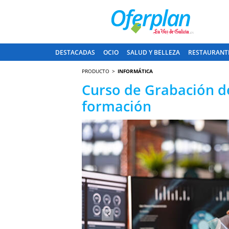
DESTACADAS
OCIO
SALUD Y BELLEZA
RESTAURANT
PRODUCTO
INFORMÁTICA
Curso de Grabación de 
formación
Anterior