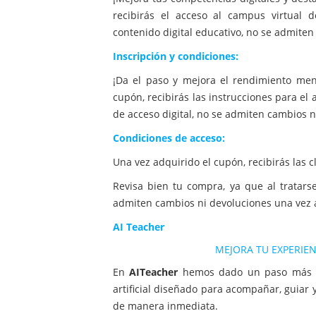
recibirás el acceso al campus virtual 
contenido digital educativo, no se admiten
Inscripción y condiciones:
¡Da el paso y mejora el rendimiento men
cupón, recibirás las instrucciones para el 
de acceso digital, no se admiten cambios ni
Condiciones de acceso:
Una vez adquirido el cupón, recibirás las 
Revisa bien tu compra, ya que al tratars
admiten cambios ni devoluciones una vez a
AI Teacher
MEJORA TU EXPERIEN
En
AITeacher
hemos dado un paso más 
artificial diseñado para acompañar, guiar
de manera inmediata.