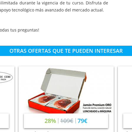
ilimitada durante la vigencia de tu curso. Disfruta de
 apoyo tecnológico más avanzado del mercado actual.
odas tus preguntas!
OTRAS OFERTAS QUE TE PUEDEN INTERESAR
28%
109€
79€