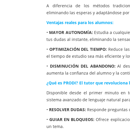
A diferencia de los métodos tradicion
eliminando las esperas y adaptándose por 
Ventajas reales para los alumnos:
•
MAYOR AUTONOMÍA:
Estudia a cualquie
tus dudas al instante, eliminando la sensa
•
OPTIMIZACIÓN DEL TIEMPO:
Reduce las 
el tiempo de estudio sea más eficiente y l
•
DISMINUCIÓN DEL ABANDONO:
Al des
aumenta la confianza del alumno y la cont
¿Qué es PRODI? El tutor que revoluciona 
Disponible desde el primer minuto en to
sistema avanzado de lenguaje natural para
•
RESOLVER DUDAS:
Responde preguntas co
•
GUIAR EN BLOQUEOS:
Ofrece explicacion
un tema.