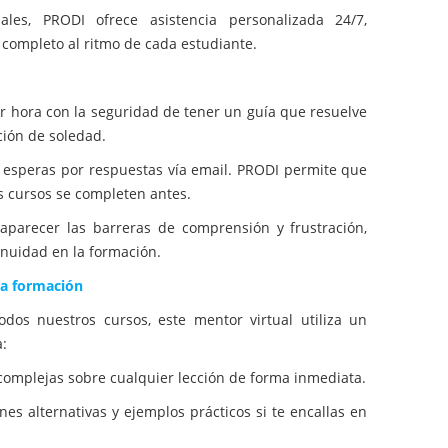
ales, PRODI ofrece asistencia personalizada 24/7,
completo al ritmo de cada estudiante.
r hora con la seguridad de tener un guía que resuelve
ción de soledad.
esperas por respuestas vía email. PRODI permite que
os cursos se completen antes.
aparecer las barreras de comprensión y frustración,
inuidad en la formación.
la formación
dos nuestros cursos, este mentor virtual utiliza un
:
mplejas sobre cualquier lección de forma inmediata.
es alternativas y ejemplos prácticos si te encallas en