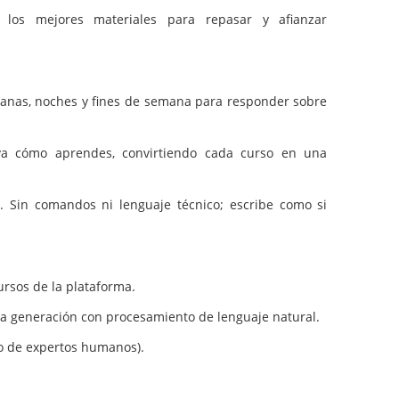
os mejores materiales para repasar y afianzar
ñanas, noches y fines de semana para responder sobre
a cómo aprendes, convirtiendo cada curso en una
. Sin comandos ni lenguaje técnico; escribe como si
ursos de la plataforma.
tima generación con procesamiento de lenguaje natural.
po de expertos humanos).