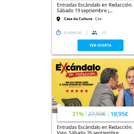
Entradas Escándalo en Redacción. 
Sábado 19 septiembre ¡...
Casa da Cultura
Cee
01
08
36
13
VER OFERTA
31%
27,50€
18,95€
Entradas Escándalo en Redacción.
Vigo. Sábado 26 septiembre ...