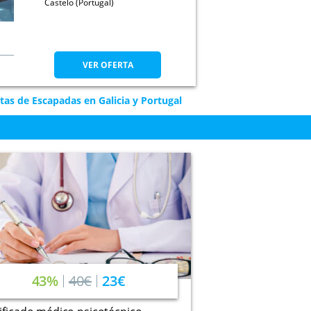
Castelo (Portugal)
VER OFERTA
tas de Escapadas en Galicia y Portugal
43%
40€
23€