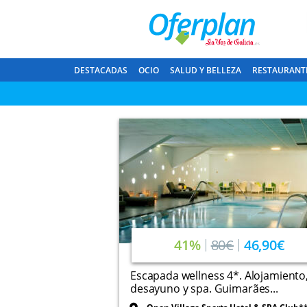
DESTACADAS
OCIO
SALUD Y BELLEZA
RESTAURANT
41%
80€
46,90€
Escapada wellness 4*. Alojamiento
desayuno y spa. Guimarães...