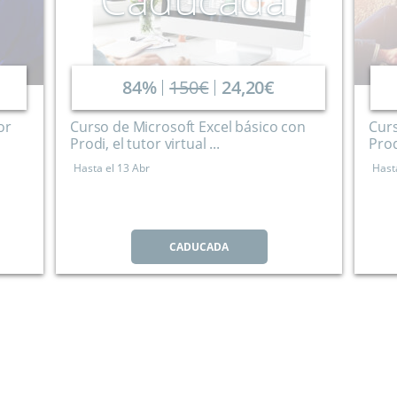
84%
150€
24,20€
or
Curso de Microsoft Excel básico con
Curs
Prodi, el tutor virtual ...
Prodi
Hasta el
13 Abr
Hast
CADUCADA