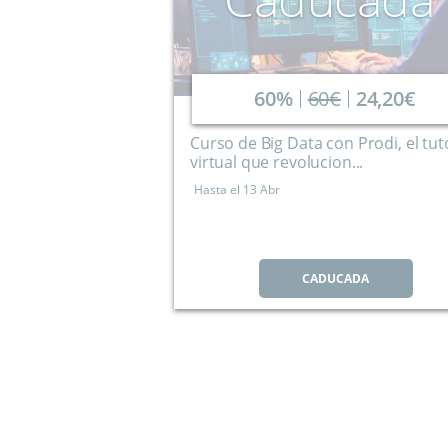
60%
60€
24,20€
Curso de Big Data con Prodi, el tut
virtual que revolucion...
Hasta el
13 Abr
CADUCADA