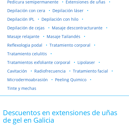
Pedicura semipermanente
Extensiones de uñas
Depilación con cera
Depilación láser
Depilación IPL
Depilación con hilo
Depilación de cejas
Masaje descontracturante
Masaje relajante
Masaje Tailandés
Reflexologia podal
Tratamiento corporal
Tratamiento celulitis
Tratamientos exfoliante corporal
Lipolaser
Cavitación
Radiofrecuencia
Tratamiento facial
Microdermoabrasión
Peeling Quimico
Tinte y mechas
Descuentos en extensiones de uñas
de gel en Galicia