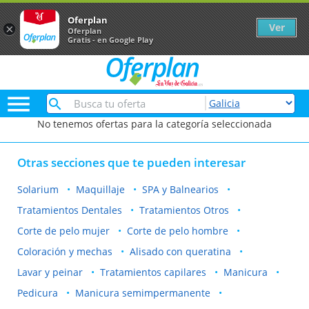
Oferplan
Ver
×
Oferplan
Gratis - en Google Play

No tenemos ofertas para la categoría seleccionada
Otras secciones que te pueden interesar
Solarium
Maquillaje
SPA y Balnearios
Tratamientos Dentales
Tratamientos Otros
Corte de pelo mujer
Corte de pelo hombre
Coloración y mechas
Alisado con queratina
Lavar y peinar
Tratamientos capilares
Manicura
Pedicura
Manicura semimpermanente