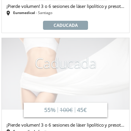
¡Pierde volumen! 3 o 6 sesiones de láser lipolítico y presot...
Euromedical
Santiago
CADUCADA
Caducada
55%
100€
45€
¡Pierde volumen! 3 o 6 sesiones de láser lipolítico y presot...