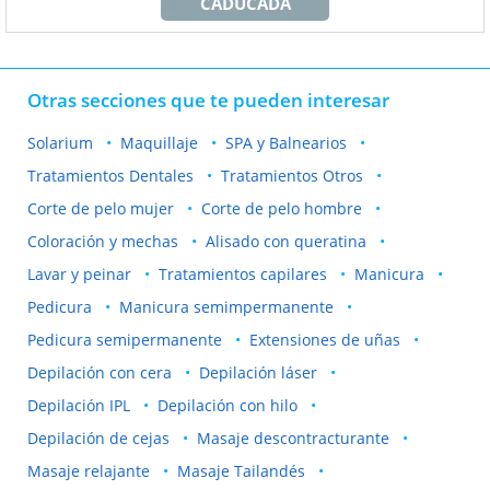
CADUCADA
Otras secciones que te pueden interesar
Solarium
Maquillaje
SPA y Balnearios
Tratamientos Dentales
Tratamientos Otros
Corte de pelo mujer
Corte de pelo hombre
Coloración y mechas
Alisado con queratina
Lavar y peinar
Tratamientos capilares
Manicura
Pedicura
Manicura semimpermanente
Pedicura semipermanente
Extensiones de uñas
Depilación con cera
Depilación láser
Depilación IPL
Depilación con hilo
Depilación de cejas
Masaje descontracturante
Masaje relajante
Masaje Tailandés