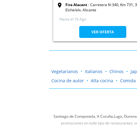
Fira Alacant
Carretera N-340, Km 731, 
Elche/elx. Alicante
Hasta el
16 Ago
VER OFERTA
Vegetarianos
Italianos
Chinos
Ja
Cocina de autor
Alta cocina
Comida 
Santiago de Compostela, A Coruña,Lugo, Ourense,
promociones en todo tipo de restaurantes: ve
Si estás buscando un restaurante para comer con tu