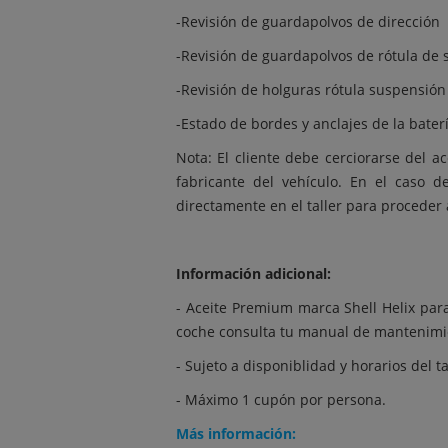
-Revisión de guardapolvos de dirección
-Revisión de guardapolvos de rótula de
-Revisión de holguras rótula suspensión
-Estado de bordes y anclajes de la bater
Nota: El cliente debe cerciorarse del ac
fabricante del vehículo. En el caso 
directamente en el taller para proceder
Información adicional:
- Aceite Premium marca Shell Helix para
coche consulta tu manual de mantenimie
- Sujeto a disponiblidad y horarios del ta
- Máximo 1 cupón por persona.
Más información: