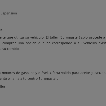
 suspensión
ía
eite que utiliza su vehículo. El taller (Euromaster) solo procede 
de comprar una opción que no corresponde a su vehículo existe
 a su cambio.
 motores de gasolina y diésel. Oferta válida para aceite (10W40,
nto o llama a tu centro Euromaster.
ller.