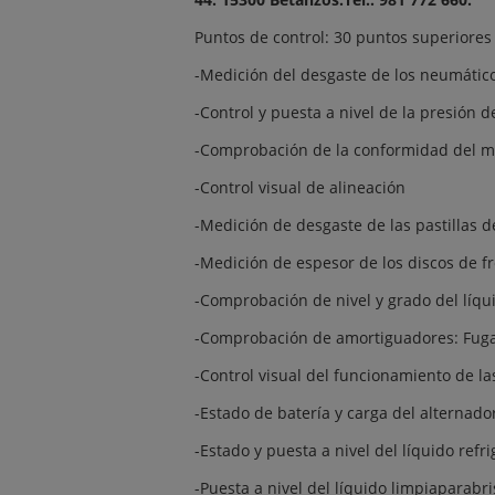
Puntos de control: 30 puntos superiores a
-Medición del desgaste de los neumátic
-Control y puesta a nivel de la presión 
-Comprobación de la conformidad del m
-Control visual de alineación
-Medición de desgaste de las pastillas d
-Medición de espesor de los discos de f
-Comprobación de nivel y grado del líqu
-Comprobación de amortiguadores: Fugas
-Control visual del funcionamiento de la
-Estado de batería y carga del alternado
-Estado y puesta a nivel del líquido refr
-Puesta a nivel del líquido limpiaparabr