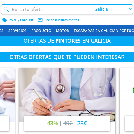
label
mail_outline
Invita y Gana 10€
Recibe nuestras ofertas
ES
SERVICIOS
PRODUCTO
MOTOR
ESCAPADAS EN GALICIA Y PORTU
OFERTAS DE
PINTORES
EN GALICIA
OTRAS OFERTAS QUE TE PUEDEN INTERESAR
43%
40€
23€