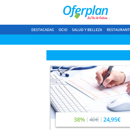
DESTACADAS
OCIO
SALUD Y BELLEZA
RESTAURANT
38%
40€
24,95€