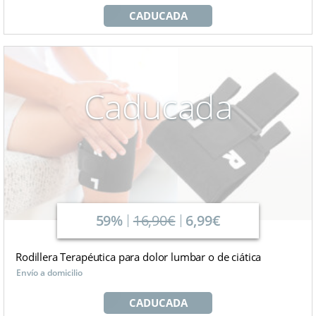
CADUCADA
Caducada
59%
16,90€
6,99€
Rodillera Terapéutica para dolor lumbar o de ciática
Envío a domicilio
CADUCADA