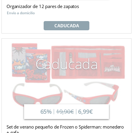
Organizador de 12 pares de zapatos
Envío a domicilio
CADUCADA
Caducada
65%
19,90€
6,99€
Set de verano pequeño de Frozen o Spiderman: monedero
+ gafa...