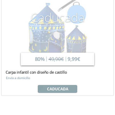
Caducada
80%
49,90€
9,99€
Carpa infantil con diseño de castillo
Envío a domicilio
CADUCADA