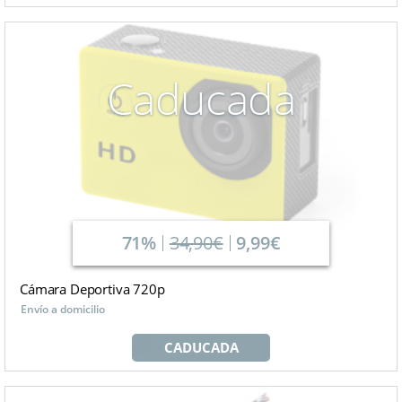
Caducada
71%
34,90€
9,99€
Cámara Deportiva 720p
Envío a domicilio
CADUCADA