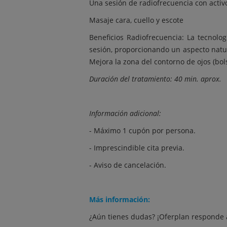
Una sesión de radiofrecuencia con activo
Masaje cara, cuello y escote
Beneficios Radiofrecuencia: La tecnolo
sesión, proporcionando un aspecto natura
Mejora la zona del contorno de ojos (bols
Duración del tratamiento: 40 min. aprox.
Información adicional:
- Máximo 1 cupón por persona.
- Imprescindible cita previa.
- Aviso de cancelación.
Más información:
¿Aún tienes dudas? ¡Oferplan responde 