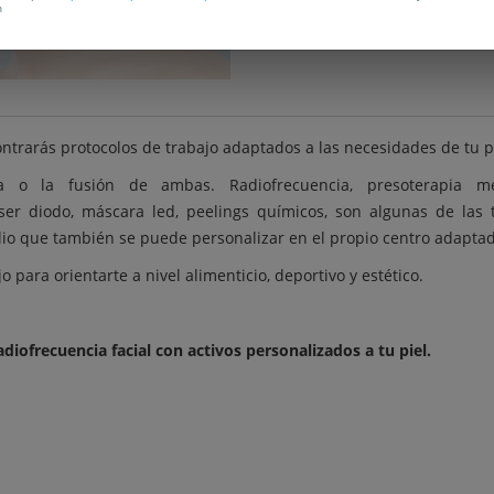
n
trarás protocolos de trabajo adaptados a las necesidades de tu pie
a o la fusión de ambas. Radiofrecuencia, presoterapia mé
ser diodo, máscara led, peelings químicos, son algunas de las 
io que también se puede personalizar en el propio centro adaptada
para orientarte a nivel alimenticio, deportivo y estético.
diofrecuencia facial con activos personalizados a tu piel.