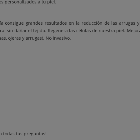
s personalizados a tu piel.
gía consigue grandes resultados en la reducción de las arrugas y
l sin dañar el tejido. Regenera las células de nuestra piel. Mejora
as, ojeras y arrugas). No invasivo.
a todas tus preguntas!