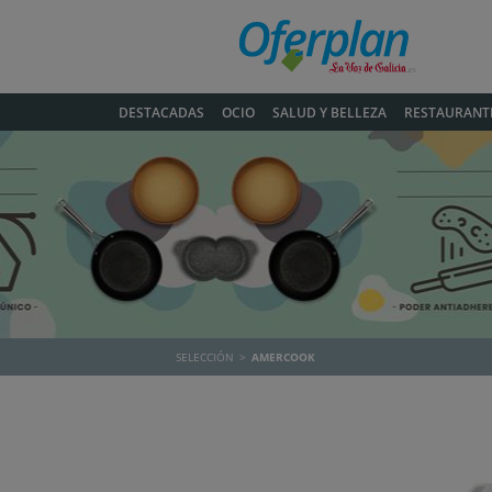
DESTACADAS
OCIO
SALUD Y BELLEZA
RESTAURANT
SELECCIÓN
AMERCOOK
Anterior