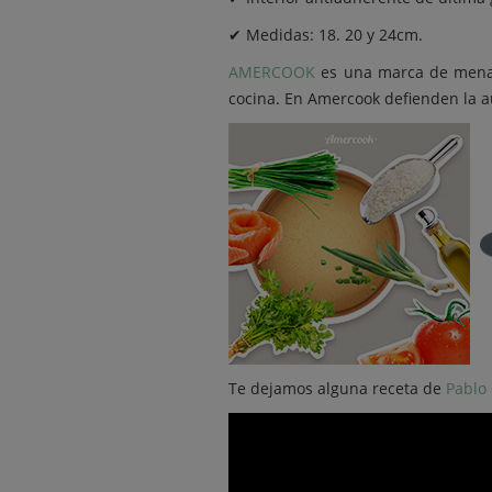
✔ Medidas: 18. 20 y 24cm.
AMERCOOK
es una marca de menaj
cocina. En Amercook defienden la au
Te dejamos alguna receta de
Pablo