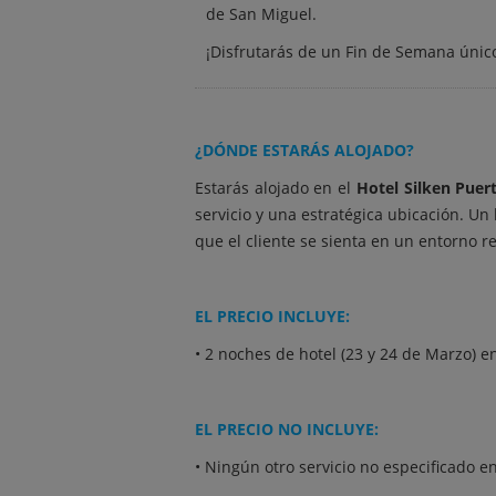
de San Miguel.
¡Disfrutarás de un Fin de Semana únic
¿DÓNDE ESTARÁS ALOJADO?
Estarás alojado en el
Hotel Silken Puer
servicio y una estratégica ubicación. U
que el cliente se sienta en un entorno r
EL PRECIO INCLUYE:
• 2 noches de hotel (23 y 24 de Marzo) e
EL PRECIO NO INCLUYE:
• Ningún otro servicio no especificado en