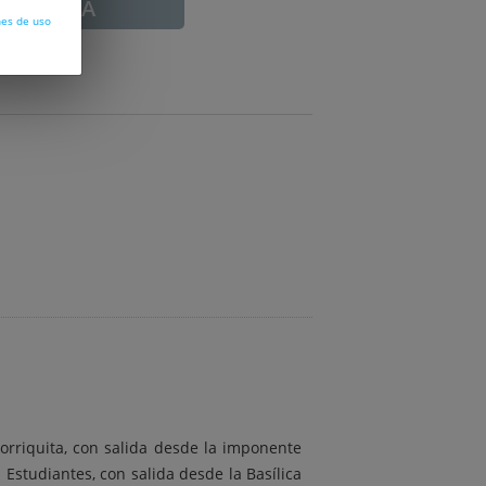
ADUCADA
nes de uso
rriquita, con salida desde la imponente
 Estudiantes, con salida desde la Basílica