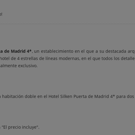
o!
ta de Madrid 4*
, un establecimiento en el que a su destacada arq
n hotel de 4 estrellas de líneas modernas, en el que todos los det
ealmente exclusivo.
n habitación doble en el Hotel Silken Puerta de Madrid 4* para dos
 “El precio incluye".