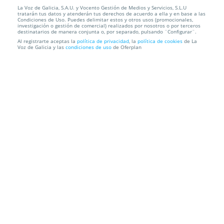
La Voz de Galicia, S.A.U. y Vocento Gestión de Medios y Servicios, S.L.U
tratarán tus datos y atenderán tus derechos de acuerdo a ella y en base a las
Condiciones de Uso. Puedes delimitar estos y otros usos (promocionales,
Localización
investigación o gestión de comercial) realizados por nosotros o por terceros
destinatarios de manera conjunta o, por separado, pulsando ¨Configurar¨.
Al registrarte aceptas la
política de privacidad
, la
política de cookies
de La
Voz de Galicia y las
condiciones de uso
de Oferplan