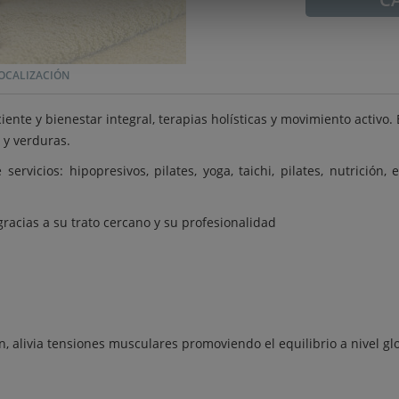
OCALIZACIÓN
ciente y bienestar integral, terapias holísticas y movimiento activo
s y verduras.
ervicios: hipopresivos, pilates, yoga, taichi, pilates, nutrición
gracias a su trato cercano y su profesionalidad
n, alivia tensiones musculares promoviendo el equilibrio a nivel gl