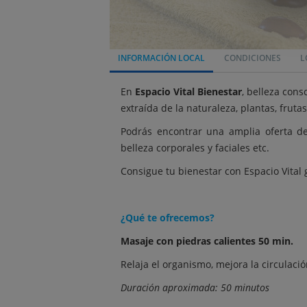
INFORMACIÓN LOCAL
CONDICIONES
L
En
Espacio Vital Bienestar
, belleza cons
extraída de la naturaleza, plantas, fruta
Podrás encontrar una amplia oferta de s
belleza corporales y faciales etc.
Consigue tu bienestar con Espacio Vital 
¿Qué te ofrecemos?
Masaje con piedras calientes 50 min.
Relaja el organismo, mejora la circulació
Duración aproximada: 50 minutos