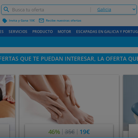
label
mail_outline
Invita y Gana 10€
Recibe nuestras ofertas
ES
SERVICIOS
PRODUCTO
MOTOR
ESCAPADAS EN GALICIA Y PORTU
ERTAS QUE TE PUEDAN INTERESAR, LA OFERTA QU
46%
35€
19€