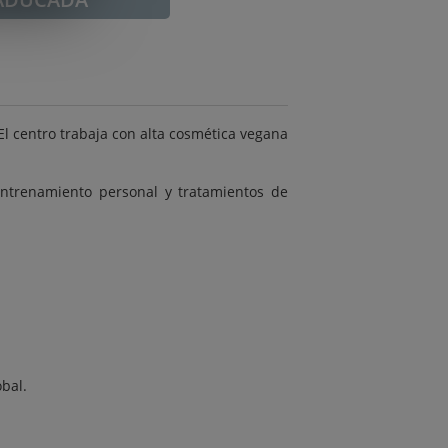
. El centro trabaja con alta cosmética vegana
, entrenamiento personal y tratamientos de
obal.