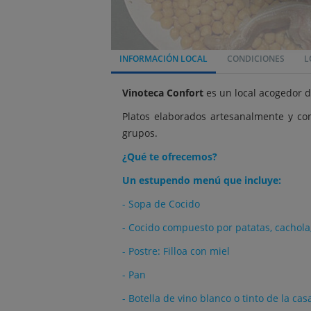
INFORMACIÓN LOCAL
CONDICIONES
L
Vinoteca Confort
es un local acogedor d
Platos elaborados artesanalmente y co
grupos.
¿Qué te ofrecemos?
Un estupendo menú que incluye:
- Sopa de Cocido
- Cocido compuesto por patatas, cachola, 
- Postre: Filloa con miel
- Pan
- Botella de vino blanco o tinto de la ca