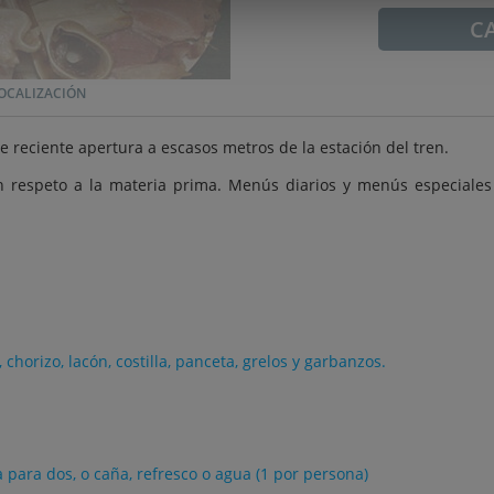
C
OCALIZACIÓN
e reciente apertura a escasos metros de la estación del tren.
n respeto a la materia prima. Menús diarios y menús especiales 
chorizo, lacón, costilla, panceta, grelos y garbanzos.
sa para dos, o caña, refresco o agua (1 por persona)