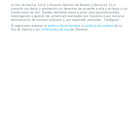
La Voz de Galicia, S.A.U. y Vocento Gestión de Medios y Servicios, S.L.U
tratarán tus datos y atenderán tus derechos de acuerdo a ella y en base a las
Localización
Condiciones de Uso. Puedes delimitar estos y otros usos (promocionales,
investigación o gestión de comercial) realizados por nosotros o por terceros
destinatarios de manera conjunta o, por separado, pulsando ¨Configurar¨.
Al registrarte aceptas la
política de privacidad
, la
política de cookies
de La
Voz de Galicia y las
condiciones de uso
de Oferplan