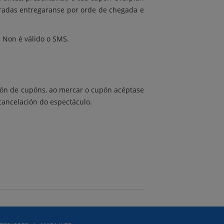
tradas entregaranse por orde de chegada e
Non é válido o SMS.
ción de cupóns, ao mercar o cupón acéptase
cancelación do espectáculo.