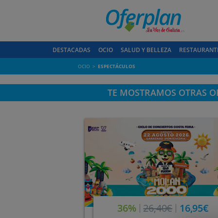
DESTACADAS
OCIO
SALUD Y BELLEZA
RESTAURANT
OCIO
ESPECTÁCULOS
TE MOSTRAMOS OTRAS OF
36%
26,40€
16,95€