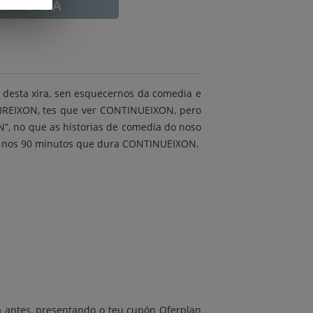
ADUCADA
 desta xira, sen esquecernos da comedia e
LEBREIXON, tes que ver CONTINUEIXON, pero
N”, no que as historias de comedia do noso
ir nos 90 minutos que dura CONTINUEIXON.
 antes, presentando o teu cupón Oferplan