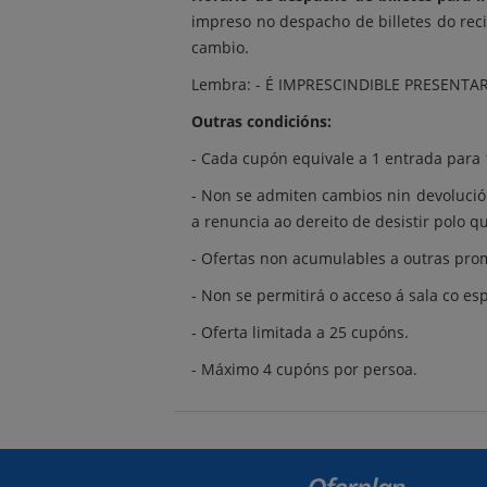
impreso no despacho de billetes do rec
cambio.
Lembra: - É IMPRESCINDIBLE PRESENTA
Outras condicións:
- Cada cupón equivale a 1 entrada para 
- Non se admiten cambios nin devolución
a renuncia ao dereito de desistir polo 
- Ofertas non acumulables a outras pro
- Non se permitirá o acceso á sala co e
- Oferta limitada a 25 cupóns.
- Máximo 4 cupóns por persoa.