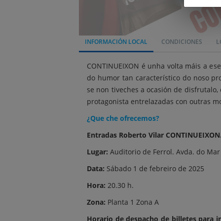
INFORMACIÓN LOCAL
CONDICIONES
L
CONTINUEIXON é unha volta máis a ese s
do humor tan característico do noso pr
se non tiveches a ocasión de disfrutalo
protagonista entrelazadas con outras 
¿Que che ofrecemos?
Entradas Roberto Vilar CONTINUEIXON.
Lugar:
Auditorio de Ferrol. Avda. do Mar 
Data:
Sábado 1 de febreiro de 2025
Hora:
20.30 h.
Zona:
Planta 1 Zona A
Horario de despacho de billetes para 