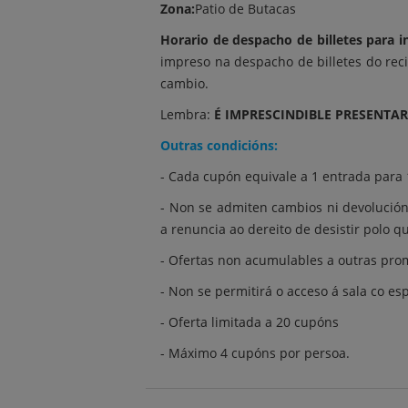
Zona:
Patio de Butacas
Horario de despacho de billetes para 
impreso na despacho de billetes do rec
cambio.
Lembra:
É IMPRESCINDIBLE PRESENTAR
Outras condicións:
- Cada cupón equivale a 1 entrada para
- Non se admiten cambios ni devolución
a renuncia ao dereito de desistir polo 
- Ofertas non acumulables a outras pro
- Non se permitirá o acceso á sala co e
- Oferta limitada a 20 cupóns
- Máximo 4 cupóns por persoa.