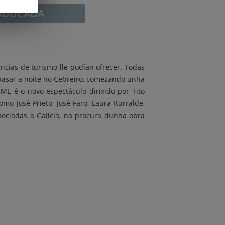
ADUCADA
encias de turismo lle podían ofrecer. Todas
 pasar a noite no Cebreiro, comezando unha
E é o novo espectáculo dirixido por Tito
o José Prieto, José Faro, Laura Iturralde,
asociadas a Galicia, na procura dunha obra