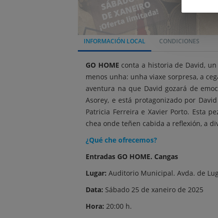
INFORMACIÓN LOCAL
CONDICIONES
GO HOME
conta a historia de David, un
menos unha: unha viaxe sorpresa, a cega
aventura na que David gozará de emoci
Asorey, e está protagonizado por David 
Patricia Ferreira e Xavier Porto. Esta 
chea onde teñen cabida a reflexión, a di
¿Qué che ofrecemos?
Entradas GO HOME. Cangas
Lugar:
Auditorio Municipal. Avda. de Lu
Data:
Sábado 25 de xaneiro de 2025
Hora:
20:00 h.