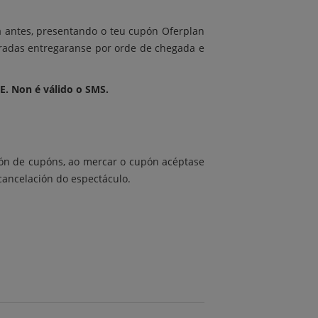
 antes, presentando o teu cupón Oferplan
tradas entregaranse por orde de chegada e
 Non é válido o SMS.
ción de cupóns, ao mercar o cupón acéptase
cancelación do espectáculo.