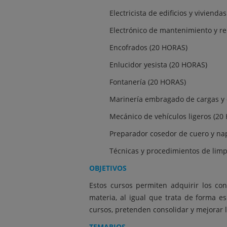
Electricista de edificios y viviend
Electrónico de mantenimiento y r
Encofrados (20 HORAS)
Enlucidor yesista (20 HORAS)
Fontanería (20 HORAS)
Marinería embragado de cargas y 
Mecánico de vehículos ligeros (20
Preparador cosedor de cuero y na
Técnicas y procedimientos de limpi
OBJETIVOS
Estos cursos permiten adquirir los c
materia, al igual que trata de forma e
cursos, pretenden consolidar y mejorar l
TEMARIOS