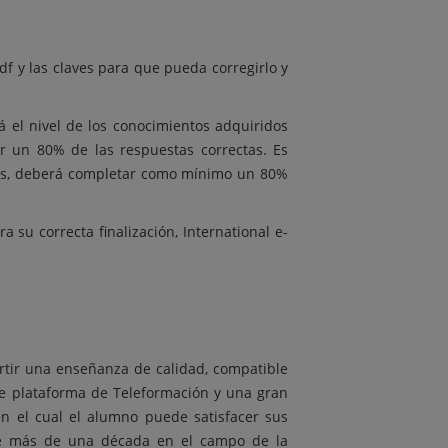
df y las claves para que pueda corregirlo y
á el nivel de los conocimientos adquiridos
ar un 80% de las respuestas correctas. Es
sos, deberá completar como mínimo un 80%
su correcta finalización, International e-
rtir una enseñanza de calidad, compatible
nte plataforma de Teleformación y una gran
en el cual el alumno puede satisfacer sus
 de más de una década en el campo de la