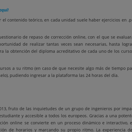
aquí!
r el contenido teórico, en cada unidad suele haber ejercicios en .p
estionario de repaso de corrección online, con el que se evaluar
portunidad de realizar tantas veces sean necesarias, hasta logr
ra la obtención del diploma acreditativo de cada uno de los cur
ursos a su ritmo (en caso de que necesite algo más de tiempo para 
lo), pudiendo ingresar a la plataforma las 24 horas del día.
13, fruto de las inquietudes de un grupo de ingenieros por impa
 estudiante y accesible a todos los europeos. Gracias a una pote
ción online se convierte en un proceso dinámico e interactivo, 
ación de horarios y marcando su propio ritmo. La experiencia