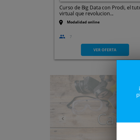
Curso de Big Data con Prodi, el tut
virtual que revolucion...
Modalidad online
7
VER OFERTA
Anterior
p
Caduc