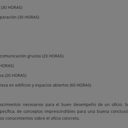
as (30 HORAS)
eparación (30 HORAS)
comunicación gruista (20 HORAS)
 HORAS)
pa (20 HORAS)
eza en edificios y espacios abiertos (60 HORAS)
onocimientos necesarios para el buen desempeño de un oficio. 
specífica, de conceptos imprescindibles para una buena conclusi
os conocimientos sobre el oficio concreto.