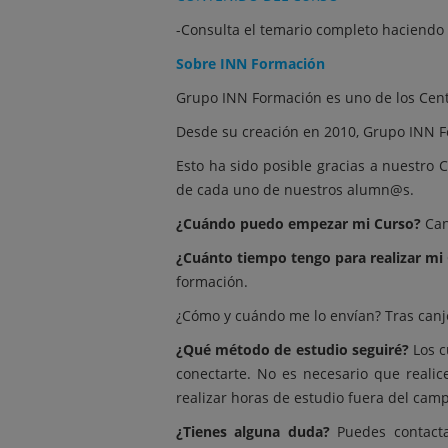
-Consulta el temario completo haciendo 
Sobre INN Formación
Grupo INN Formación es uno de los Cent
Desde su creación en 2010, Grupo INN F
Esto ha sido posible gracias a nuestro 
de cada uno de nuestros alumn@s.
¿Cuándo puedo empezar mi Curso?
Can
¿Cuánto tiempo tengo para realizar mi
formación.
¿Cómo y cuándo me lo envían? Tras canje
¿Qué método de estudio seguiré?
Los c
conectarte. No es necesario que reali
realizar horas de estudio fuera del cam
¿Tienes alguna duda?
Puedes contacta