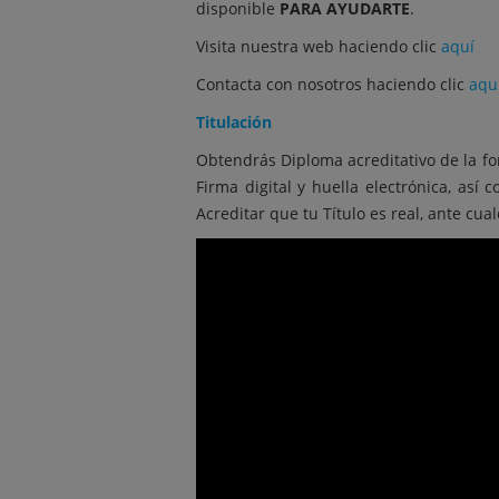
disponible
PARA AYUDARTE
.
Visita nuestra web haciendo clic
aquí
Contacta con nosotros haciendo clic
aqu
Titulación
Obtendrás Diploma acreditativo de la fo
Firma digital y huella electrónica, así
Acreditar que tu Título es real, ante cua