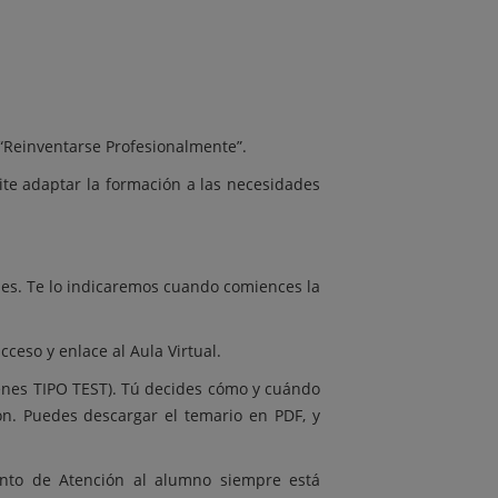
“Reinventarse Profesionalmente”.
ite adaptar la formación a las necesidades
es. Te lo indicaremos cuando comiences la
ceso y enlace al Aula Virtual.
enes TIPO TEST). Tú decides cómo y cuándo
n. Puedes descargar el temario en PDF, y
ento de Atención al alumno siempre está