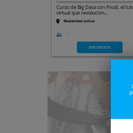
Curso de Big Data con Prodi, el tut
virtual que revolucion...
Modalidad online
7
VER OFERTA
p
Caduc