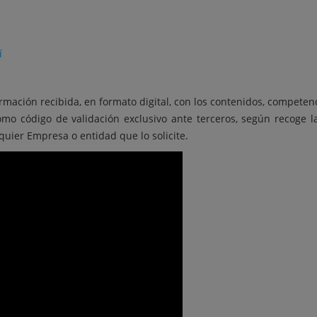
í
rmación recibida, en formato digital, con los contenidos, competen
 como código de validación exclusivo ante terceros, según recoge l
lquier Empresa o entidad que lo solicite.