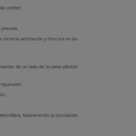
de confort.
 presión.
 correcta ventilación y frescura en las
mientos de un lado de la cama afecten
 reparador.
ón.
icrofibra, favoreciendo la circulación