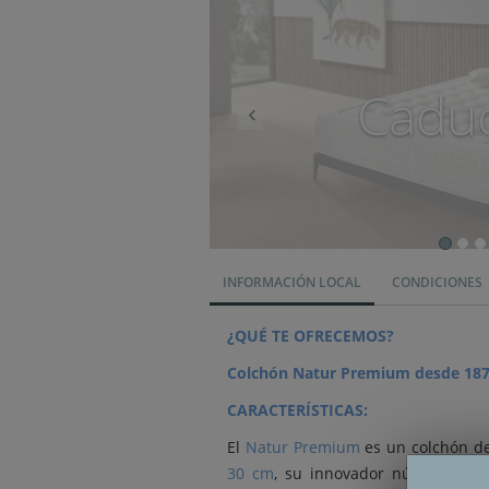
Cadu
INFORMACIÓN LOCAL
CONDICIONES
¿QUÉ TE OFRECEMOS?
Colchón Natur Premium desde 187
CARACTERÍSTICAS:
El
Natur Premium
es un colchón de
30 cm
, su innovador núcleo de
m