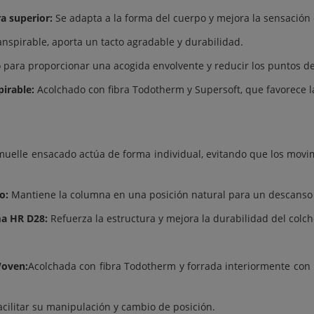
ra superior:
Se adapta a la forma del cuerpo y mejora la sensación 
nspirable, aporta un tacto agradable y durabilidad.
para proporcionar una acogida envolvente y reducir los puntos de
pirable:
Acolchado con fibra Todotherm y Supersoft, que favorece la
uelle ensacado actúa de forma individual, evitando que los movi
o:
Mantiene la columna en una posición natural para un descanso
ma HR D28:
Refuerza la estructura y mejora la durabilidad del colch
Woven:
Acolchada con fibra Todotherm y forrada interiormente con m
acilitar su manipulación y cambio de posición.