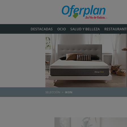
DESTACADAS
OCIO
SALUD Y BELLEZA
RESTAURANT
SELECCIÓN
IKON
Anterior