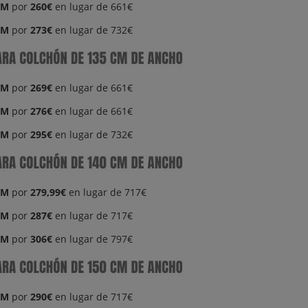
CM
por
260€
en lugar de 661€
CM
por
273€
en lugar de 732€
CM
por
269€
en lugar de 661€
CM
por
276€
en lugar de 661€
CM
por
295€
en lugar de 732€
CM
por
279,99€
en lugar de 717€
CM
por
287€
en lugar de 717€
CM
por
306€
en lugar de 797€
CM
por
290€
en lugar de 717€