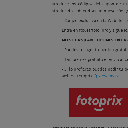
Introduce los códigos del cupón de t
introducidos, obtendrás un nuevo código
- Canjeo exclusivo en la Web de Fot
Entra en
fpx.es/fotolibro
y sigue lo
NO SE CANJEAN CUPONES EN LAS
- Puedes recoger tu pedido gratui
- También es gratuito el envío a t
- Si lo prefieres puedes pedir tu 
web de Fotoprix.
fpx.es/envios