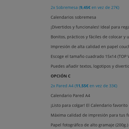
2x Sobremesa (
9,45€
en vez de 27€)
Calendarios sobremesa
¡Divertidos y funcionales! Ideal para reg
Bonitos, prácticos y fáciles de colocar y u
Impresión de alta calidad en papel couc
Escoge el tamaño cuadrado 15x14 (TOP V
Puedes añadir textos, logotipos y divertid
OPCIÓN C
2x Pared A4 (
11,55€
en vez de 33€)
Calendario Pared A4
¡Listo para colgar! El Calendario favorito
Máxima calidad de impresión para tus fot
Papel fotográfico de alto gramaje (200g.)