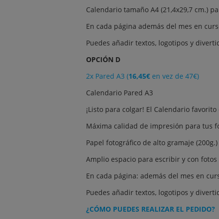
Calendario tamaño A4 (21,4x29,7 cm.) par
En cada página además del mes en curso, 
Puedes añadir textos, logotipos y divertid
OPCIÓN D
2x Pared A3 (
16,45€
en vez de 47€)
Calendario Pared A3
¡Listo para colgar! El Calendario favorito
Máxima calidad de impresión para tus fot
Papel fotográfico de alto gramaje (200g.)
Amplio espacio para escribir y con foto
En cada página: además del mes en curso, 
Puedes añadir textos, logotipos y divertid
¿CÓMO PUEDES REALIZAR EL PEDIDO?