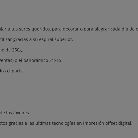
alar a tus seres queridos, para decorar o para alegrar cada día de o
tilizar gracias a su espiral superior.
hé de 250g.
entas) o el panorámico 21x15.
os cliparts.
 de los jóvenes.
os gracias a las últimas tecnologías en impresión offset digital.