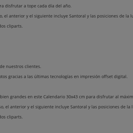
a disfrutar a tope cada día del año.
el anterior y el siguiente incluye Santoral y las posiciones de la l
os cliparts.
 de nuestros clientes.
os gracias a las últimas tecnologías en impresión offset digital.
s bien grandes en este Calendario 30x43 cm para disfrutar al máxim
el anterior y el siguiente incluye Santoral y las posiciones de la 
os cliparts.