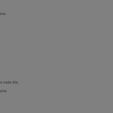
una.
o cada día.
luna.