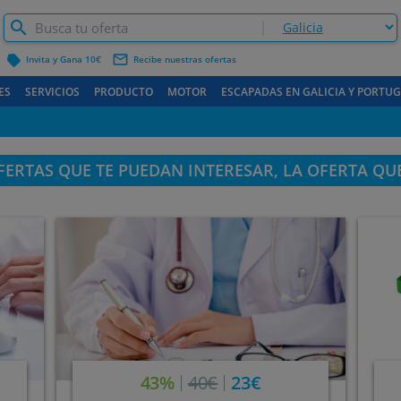
label
mail_outline
Invita y Gana 10€
Recibe nuestras ofertas
ES
SERVICIOS
PRODUCTO
MOTOR
ESCAPADAS EN GALICIA Y PORTU
ERTAS QUE TE PUEDAN INTERESAR, LA OFERTA QU
43%
40€
23€