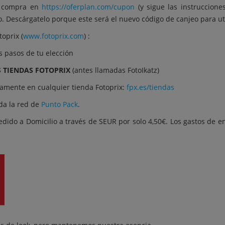
u compra en
https://oferplan.com/cupon
(y sigue las instruccion
. Descárgatelo porque este será el nuevo código de canjeo para ut
oprix (
www.fotoprix.com
) :
s pasos de tu elección
 TIENDAS FOTOPRIX
(antes llamadas FotoIkatz)
tamente en cualquier tienda Fotoprix:
fpx.es/tiendas
oda la red de
Punto Pack
.
pedido a Domicilio a través de SEUR por solo 4,50€. Los gastos de e