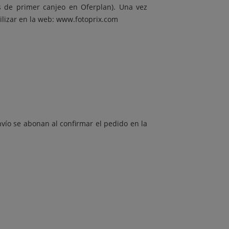
es de primer canjeo en Oferplan). Una vez
ilizar en la web: www.fotoprix.com
nvío se abonan al confirmar el pedido en la