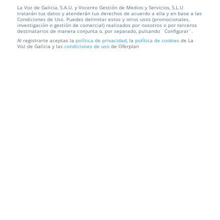
La Voz de Galicia, S.A.U. y Vocento Gestión de Medios y Servicios, S.L.U
tratarán tus datos y atenderán tus derechos de acuerdo a ella y en base a las
Condiciones de Uso. Puedes delimitar estos y otros usos (promocionales,
Localización
investigación o gestión de comercial) realizados por nosotros o por terceros
destinatarios de manera conjunta o, por separado, pulsando ¨Configurar¨.
Al registrarte aceptas la
política de privacidad
, la
política de cookies
de La
Voz de Galicia y las
condiciones de uso
de Oferplan