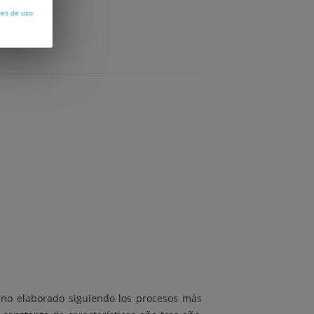
nes de uso
vino elaborado siguiendo los procesos más