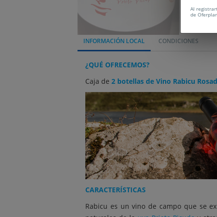
Al registra
de Oferpla
INFORMACIÓN LOCAL
CONDICIONES
¿QUÉ OFRECEMOS?
Caja de
2 botellas de Vino Rabicu Rosa
CARACTERÍSTICAS
Rabicu es un vino de campo que se ex