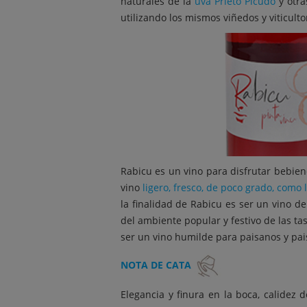
naturales de la
uva Prieto Picudo
y otra
utilizando los mismos viñedos y viticu
Rabicu es un vino para disfrutar bebie
vino
ligero, fresco, de poco grado, como 
la finalidad de Rabicu es ser un vino de
del ambiente popular y festivo de las t
ser un vino humilde para paisanos y pai
NOTA DE CATA
Elegancia y finura en la boca, calidez 