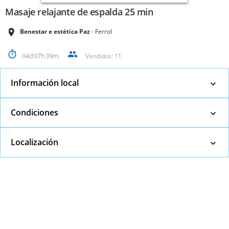
Masaje relajante de espalda 25 min
Benestar e estética Paz
Ferrol
04
07
39
Vendidos:
11
Información local
Condiciones
Localización