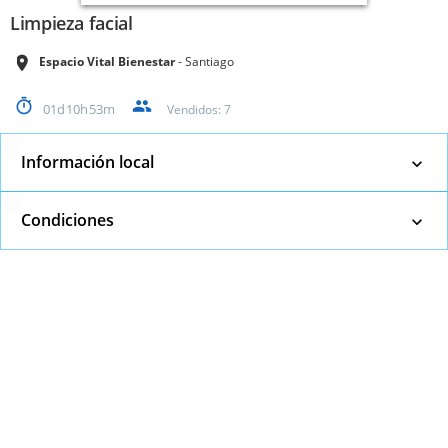
Limpieza facial
Espacio Vital Bienestar
Santiago
01
10
53
Vendidos:
7
Información local
Condiciones