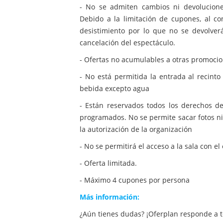
- No se admiten cambios ni devoluciones
Debido a la limitación de cupones, al c
desistimiento por lo que no se devolve
cancelación del espectáculo.
- Ofertas no acumulables a otras promocio
- No está permitida la entrada al recint
bebida excepto agua
- Están reservados todos los derechos d
programados. No se permite sacar fotos ni g
la autorización de la organización
- No se permitirá el acceso a la sala con 
- Oferta limitada.
- Máximo 4 cupones por persona
Más información:
¿Aún tienes dudas? ¡Oferplan responde a t