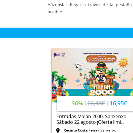
Háznoslas llegar a través de la pestañ
posible.
36%
26,40€
16,95€
Entradas Molan 2000. Sanxenxo.
Sábado 22 agosto ¡Oferta limi...
Recinto Costa Feira
Sanxenxo