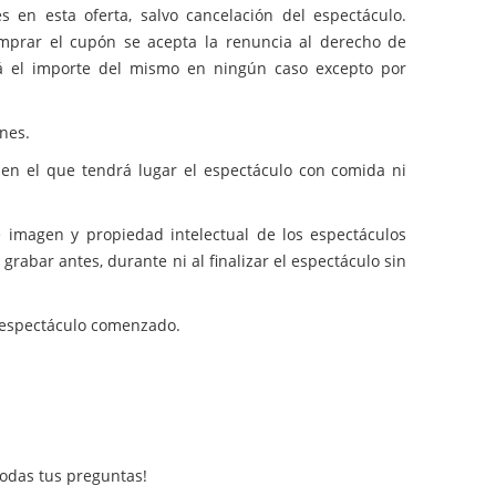
 en esta oferta, salvo cancelación del espectáculo.
omprar el cupón se acepta la renuncia al derecho de
rá el importe del mismo en ningún caso excepto por
nes.
o en el que tendrá lugar el espectáculo con comida ni
e imagen y propiedad intelectual de los espectáculos
rabar antes, durante ni al finalizar el espectáculo sin
el espectáculo comenzado.
odas tus preguntas!