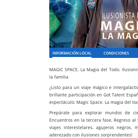
INFORMACIÓN LOCAL
CONDICIONES
MAGIC SPACE. La Magia del Todo. Ilusion
la familia
¿Listo para un viaje mágico e intergalácti
brillante participación en Got Talent Españ
espectáculo: Magic Space. La magia del to
Prepárate para explorar mundos de cien
Encuentros en la tercera fase, Regreso al f
viajes interestelares, agujeros negros, 
aderezado con ilusiones sorprendentes!