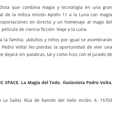
dista que combina magia y tecnología en una gran
tual de la mítica misión Apollo 11 a la Luna con magia
ransportaciones en directo y un homenaje al mago del
elícula de ciencia ficción: Viaje a la Luna.
a la familia. ¡Adultos y niños por igual se asombrarán
 Pedro Volta! No pierdas la oportunidad de vivir una
 dejará sin palabras, tal y como hizo con el jurado de
SPACE. La Magia del Todo. Ilusionista Pedro Volta.
 La Salle). Rúa de Ramón del Valle Inclán, 6. 15703