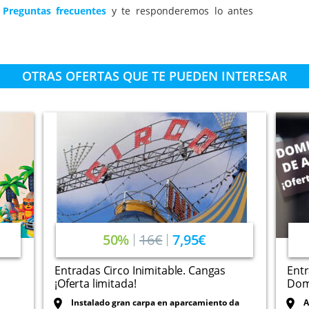
a
Preguntas frecuentes
y te responderemos lo antes
OTRAS OFERTAS QUE TE PUEDEN INTERESAR
50%
16€
7,95€
Entradas Circo Inimitable. Cangas
Entr
¡Oferta limitada!
Domi
Instalado gran carpa en aparcamiento da
A