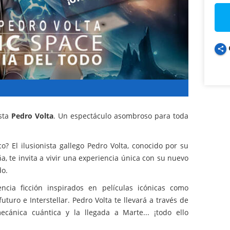
share
ista
Pedro Volta
. Un espectáculo asombroso para toda
co? El ilusionista gallego Pedro Volta, conocido por su
a, te invita a vivir una experiencia única con su nuevo
do.
cia ficción inspirados en películas icónicas como
uturo e Interstellar. Pedro Volta te llevará a través de
mecánica cuántica y la llegada a Marte... ¡todo ello