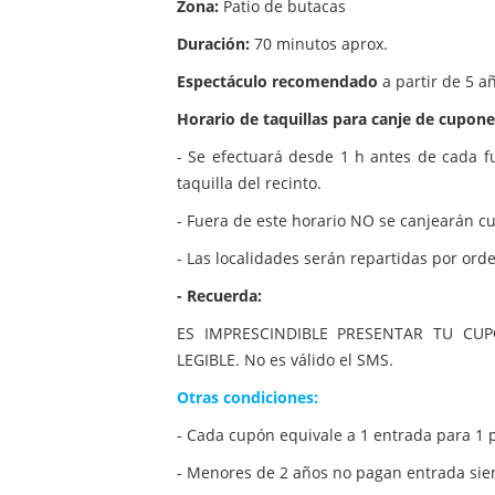
Zona:
Patio de butacas
Duración:
70 minutos aprox.
Espectáculo recomendado
a partir de 5 a
Horario de taquillas para canje de cupone
- Se efectuará desde 1 h antes de cada 
taquilla del recinto.
- Fuera de este horario NO se canjearán c
- Las localidades serán repartidas por orde
- Recuerda:
ES IMPRESCINDIBLE PRESENTAR TU C
LEGIBLE. No es válido el SMS.
Otras condiciones:
- Cada cupón equivale a 1 entrada para 1 
- Menores de 2 años no pagan entrada si