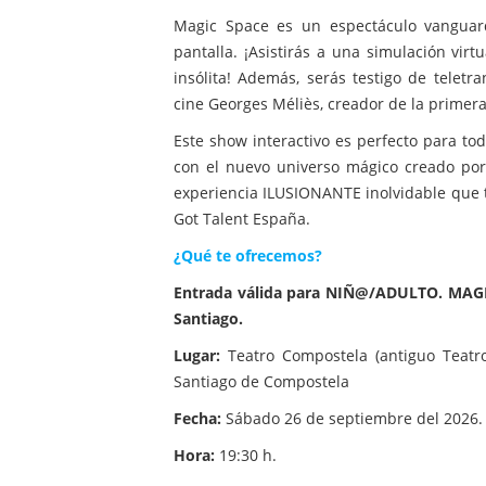
Magic Space es un espectáculo vanguar
pantalla. ¡Asistirás a una simulación vir
insólita! Además, serás testigo de telet
cine Georges Méliès, creador de la primera p
Este show interactivo es perfecto para tod
con el nuevo universo mágico creado por
experiencia ILUSIONANTE inolvidable que te
Got Talent España.
¿Qué te ofrecemos?
Entrada válida para NIÑ@/ADULTO. MAGIC 
Santiago.
Lugar:
Teatro Compostela (antiguo Teatro
Santiago de Compostela
Fecha:
Sábado 26 de septiembre del 2026.
Hora:
19:30 h.