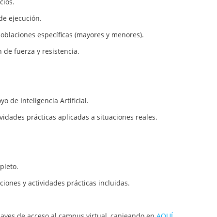
cios.
de ejecución.
poblaciones específicas (mayores y menores).
 de fuerza y resistencia.
 de Inteligencia Artificial.
vidades prácticas aplicadas a situaciones reales.
pleto.
ciones y actividades prácticas incluidas.
claves de acceso al campus virtual, canjeando en
AQUÍ