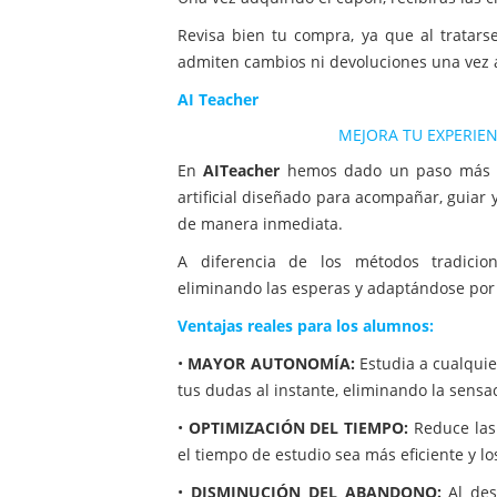
Revisa bien tu compra, ya que al tratars
admiten cambios ni devoluciones una vez a
AI Teacher
MEJORA TU EXPERIEN
En
AITeacher
hemos dado un paso más 
artificial diseñado para acompañar, guiar
de manera inmediata.
A diferencia de los métodos tradicion
eliminando las esperas y adaptándose por 
Ventajas reales para los alumnos:
•
MAYOR AUTONOMÍA:
Estudia a cualquie
tus dudas al instante, eliminando la sensa
•
OPTIMIZACIÓN DEL TIEMPO:
Reduce las 
el tiempo de estudio sea más eficiente y l
•
DISMINUCIÓN DEL ABANDONO:
Al des