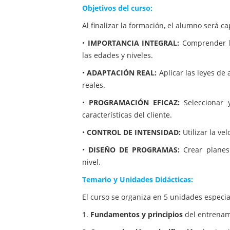
Objetivos del curso:
Al finalizar la formación, el alumno será c
•
IMPORTANCIA INTEGRAL:
Comprender la
las edades y niveles.
•
ADAPTACIÓN REAL:
Aplicar las leyes de
reales.
•
PROGRAMACIÓN EFICAZ:
Seleccionar y
características del cliente.
•
CONTROL DE INTENSIDAD:
Utilizar la ve
•
DISEÑO DE PROGRAMAS:
Crear planes 
nivel.
Temario y Unidades Didácticas:
El curso se organiza en 5 unidades especia
1.
Fundamentos y principios
del entrenam