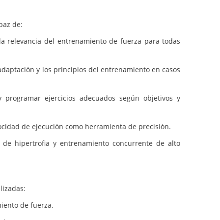
apaz de:
 relevancia del entrenamiento de fuerza para todas
 adaptación y los principios del entrenamiento en casos
 programar ejercicios adecuados según objetivos y
locidad de ejecución como herramienta de precisión.
de hipertrofia y entrenamiento concurrente de alto
lizadas:
iento de fuerza.