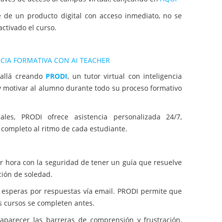
e de un producto digital con acceso inmediato, no se
ctivado el curso.
CIA FORMATIVA CON AI TEACHER
allá creando
PRODI
, un tutor virtual con inteligencia
 y motivar al alumno durante todo su proceso formativo
ales, PRODI ofrece asistencia personalizada 24/7,
completo al ritmo de cada estudiante.
r hora con la seguridad de tener un guía que resuelve
ción de soledad.
esperas por respuestas vía email. PRODI permite que
os cursos se completen antes.
aparecer las barreras de comprensión y frustración,