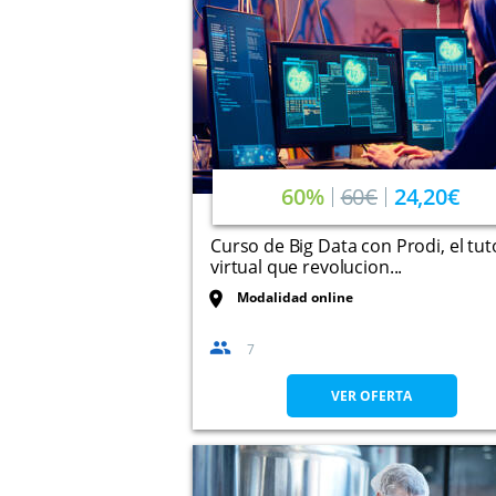
60%
60€
24,20€
Curso de Big Data con Prodi, el tut
virtual que revolucion...
Modalidad online
7
VER OFERTA